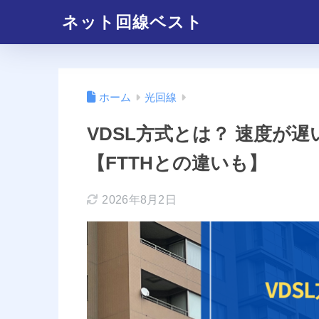
ネット回線ベスト
ホーム
光回線
VDSL方式とは？ 速度が
【FTTHとの違いも】
2026年8月2日