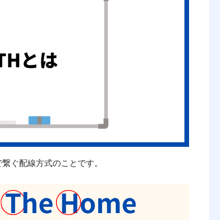
で繋ぐ配線方式のことです。