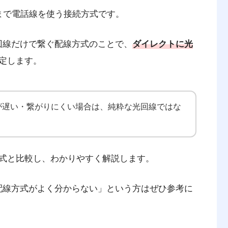
まで電話線を使う接続方式です。
回線だけで繋ぐ配線方式のことで、
ダイレクトに光
定します。
が遅い・繋がりにくい場合は、純粋な光回線ではな
線方式と比較し、わかりやすく解説します。
の配線方式がよく分からない」という方はぜひ参考に