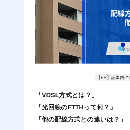
【PR】記事内
「VDSL方式とは？」
「光回線のFTTHって何？」
「他の配線方式との違いは？」