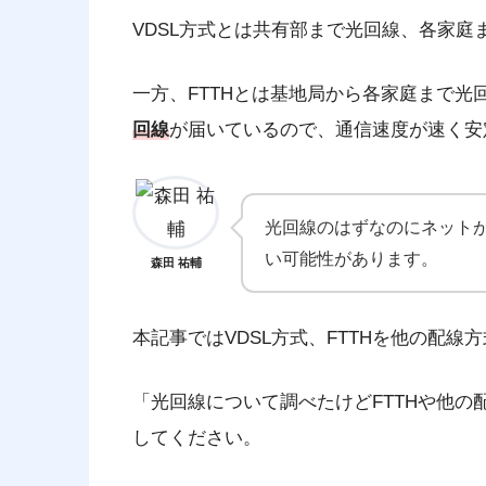
VDSL方式とは共有部まで光回線、各家庭
一方、FTTHとは基地局から各家庭まで光
回線
が届いているので、通信速度が速く安
光回線のはずなのにネット
い可能性があります。
森田 祐輔
本記事ではVDSL方式、FTTHを他の配
「光回線について調べたけどFTTHや他
してください。