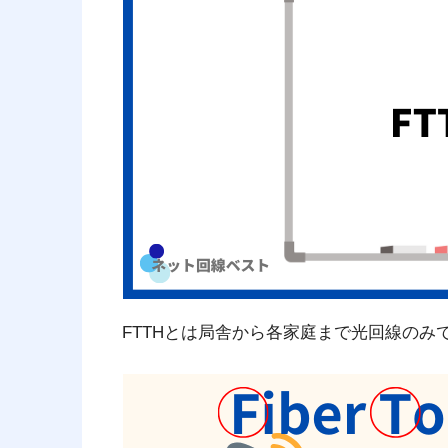
FTTHとは局舎から各家庭まで光回線のみ