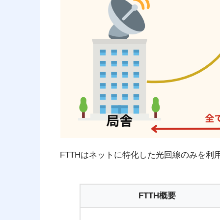
FTTHはネットに特化した光回線のみを
FTTH概要