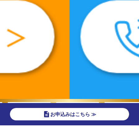
description
お申込みはこちら ≫
エリア選択
フレッツ光ご利用予定のエリアを選択
してください。