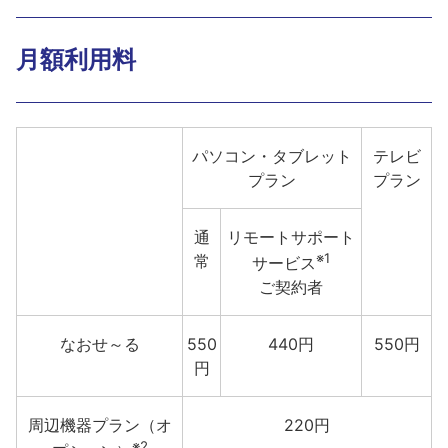
月額利用料
パソコン・タブレット
テレビ
プラン
プラン
通
リモートサポート
※1
常
サービス
ご契約者
なおせ～る
550
440円
550円
円
周辺機器プラン（オ
220円
※2