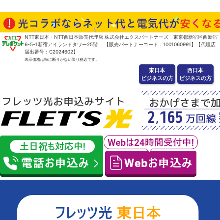
NTT東日本・NTT西日本販売代理店 株式会社エクスパートナーズ 東京都新宿区西新宿
6-5-1新宿アイランドタワー25階 【販売パートナーコード：1001060991】【代理店
届出番号：C2024602】
表示価格は特に断りがない限り税込です。
東日本
西日本
ビジネスの方
ビジネスの方