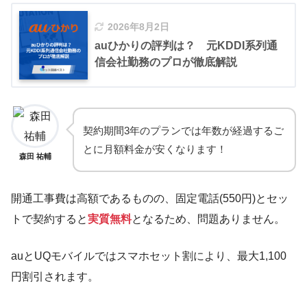
2026年8月2日
auひかりの評判は？ 元KDDI系列通
信会社勤務のプロが徹底解説
契約期間3年のプランでは年数が経過するご
とに月額料金が安くなります！
森田 祐輔
開通工事費は高額であるものの、固定電話(550円)とセッ
トで契約すると
実質無料
となるため、問題ありません。
auとUQモバイルではスマホセット割により、最大1,100
円割引されます。