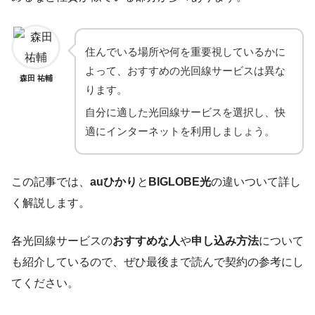
住んでいる場所や何を重要視しているかに
よって、おすすめの光回線サービスは異な
森田 祐輔
ります。
自分に適した光回線サービスを選択し、快
適にインターネットを利用しましょう。
この記事では、
auひかり
と
BIGLOBE光
の違いついて詳し
く解説します。
各光回線サービスの
おすすめな人
や
申し込み方法
について
も紹介しているので、ぜひ最後まで読んで契約の参考にし
てください。