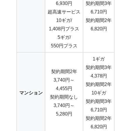
6,930円
契約期間3年
超高速サービス
6,710円
10ギガ/
契約期間2年
1,408円プラス
6,820円
5ギガ/
550円プラス
1ギガ
契約期間3年
契約期間2年
4,378円
3,740円～
契約期間2年
4,455円
マンション
10ギガ
契約期間なし
契約期間3年
3,740円～
6,710円
5,280円
契約期間2年
6,820円