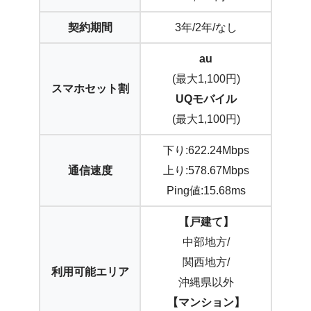
契約期間
3年/2年/なし
au
(最大1,100円)
スマホセット割
UQモバイル
(最大1,100円)
下り:622.24Mbps
通信速度
上り:578.67Mbps
Ping値:15.68ms
【戸建て】
中部地方/
関西地方/
利用可能エリア
沖縄県以外
【マンション】