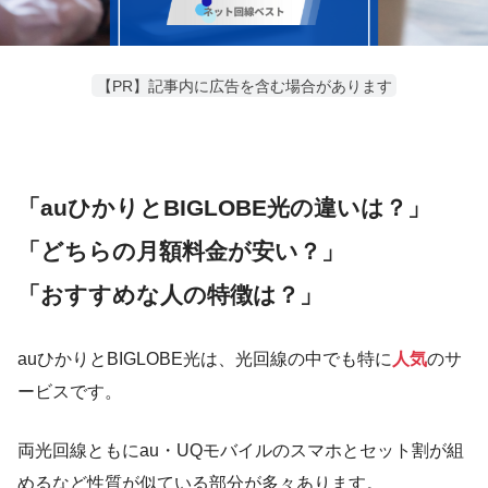
【PR】記事内に広告を含む場合があります
「auひかりとBIGLOBE光の違いは
？」
「どちらの月額料金が安い？」
「おすすめな人の特徴は？」
auひかりとBIGLOBE光は、光回線の中でも特に
人気
のサ
ービスです。
両光回線ともにau・UQモバイルのスマホとセット割が組
めるなど性質が似ている部分が多々あります。