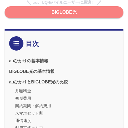
au、UQモバイルユーザーに最適！
BIGLOBE光
目次
auひかりの基本情報
BIGLOBE光の基本情報
auひかりとBIGLOBE光の比較
月額料金
初期費用
契約期間・解約費用
スマホセット割
通信速度
利用可能エリア