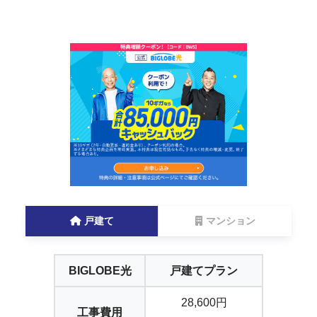
戸建て
マンション
BIGLOBE光
戸建てプラン
28,600円
工事費用