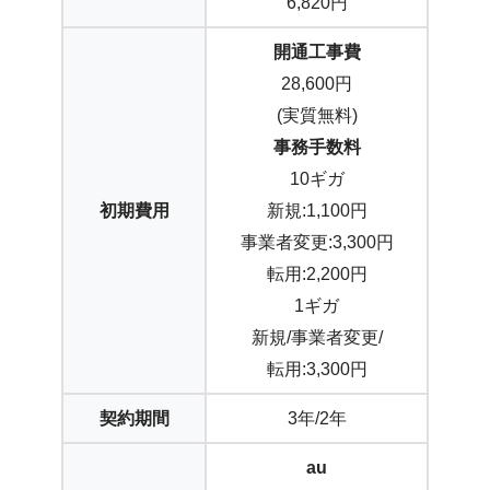
6,820円
開通工事費
28,600円
(実質無料)
事務手数料
10ギガ
初期費用
新規:1,100円
事業者変更:3,300円
転用:2,200円
1ギガ
新規/事業者変更/
転用:3,300円
契約期間
3年/2年
au